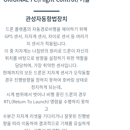
관성자동항법장치
드론 플랫폼의 자동경로비행을 제어하기 위해
GPS 센서, 지자계 센서, 자이로 센서 등
여러가
지 센서가
적용됩니다.
이 중 지자계는 나침반의 원리로 드론이 자신의
위치를 바탕으로 방향을 설정하기 위한 역할을
담당하며, 가장 취약한 센서입니다.
현재까지의 모든 드론은 지자계 센서가 오작동할
경우 진행방향을 정하지 못하여 호버링 상태로
정지하게 되는데,
시계 범위에서 벗어나 비행 중인 드론의 경우
RTL(Return To Launch) 명령을 수행하지 못하
고
수분간 지자계 리셋을 기다리거나 잘못된 진행방
향을 따라 이동하여 결과적으로 기체를 유실하게