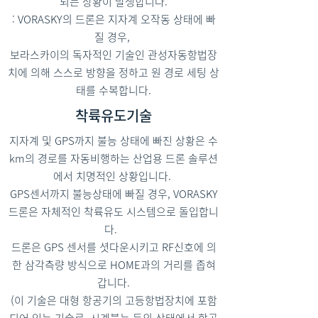
되는 상황이 발생합니다.
: VORASKY의 드론은 지자계 오작동 상태에 빠
질 경우,
보라스카이의 독자적인 기술인 관성자동항법장
치에 의해 스스로 방향을 정하고 원 경로 세팅 상
태를 수복합니다.
착륙유도기술
지자계 및 GPS까지 불능 상태에 빠진 상황은 수
km의 경로를 자동비행하는 산업용 드론 솔루션
에서 치명적인 상황입니다.
GPS센서까지 불능상태에 빠질 경우, VORASKY
드론은 자체적인 착륙유도 시스템으로 돌입합니
다.
드론은 GPS 센서를 셧다운시키고 RF신호에 의
한 삼각측량 방식으로 HOME과의 거리를 좁혀
갑니다.
(이 기술은 대형 항공기의 고등항법장치에 포함
되어 있는 기술로, 시계불능 등의 상태에서 항공