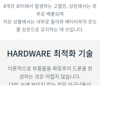
8개의 로터에서 발생하는 고열은, 상온에서는 외
부로 배출되며
저온 상황에서는 내부로 들어와 배터리부의 온도
를 상온으로 유지하는 데 쓰입니다.
HARDWARE 최적화 기술
이론적으로 부품들을 짜맞추어 드론을 완
성하는 것은 어렵지 않습니다.
다만, 눈에 보이지 않는 작은 어긋남들이
시간이 커질 수록 내구도와 효율을 떨어뜨
립니다.
플랫폼과 각종 임무장치들을 별도로 판매
하는 경쟁 드론들이 실제 산업 현장에 투입
될 때
제원이 급격히 떨어지는 것은 그런 이유 때