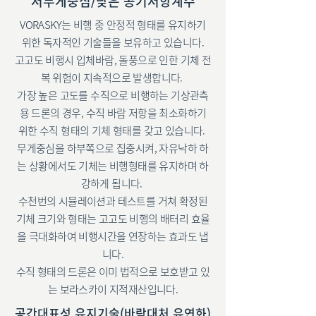
저무게중심/낮은 공기저항계수
VORASKY는 비행 중 안정적 형태를 유지하기
위한 독자적인 기술들을 보유하고 있습니다.
고고도 비행시 입체바람, 돌풍으로 인한 기체 전
복 위험이 지속적으로 발생합니다.
가장 높은 고도를 수직으로 비행하는 기상관측
용 드론의 경우, 수직 바람 저항을 최소화하기
위한 수직 형태의 기체 형태를 갖고 있습니다.
무게중심을 하부쪽으로 집중시켜, 자유낙하 하
는 상황에서도 기체는 비행형태를 유지하며 하
강하게 됩니다.
수천번의 시뮬레이션과 테스트를 거쳐 확정된
기체 크기와 형태는 고고도 비행의 배터리 효율
을 극대화하여 비행시간을 연장하는 효과도 냅
니다.
수직 형태의 드론은 이미 법적으로 보호받고 있
는 보라스카이 지적재산입니다.
공간대표성 유지기술(바람대처 유연화)