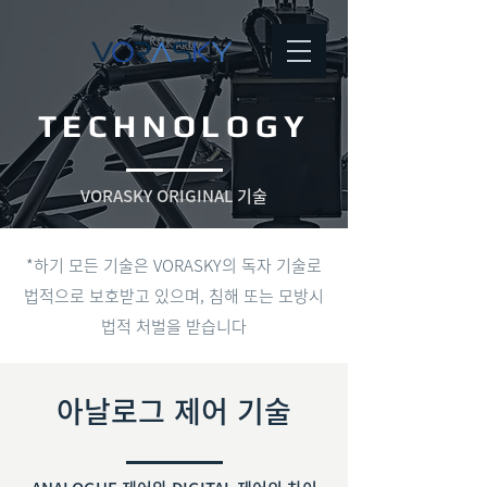
TECHNOLOGY
VORASKY ORIGINAL 기술
*하기 모든 기술은 VORASKY의 독자 기술로
법적으로 보호받고 있으며, 침해 또는 모방시
법적 처벌을 받습니다
아날로그 제어 기술