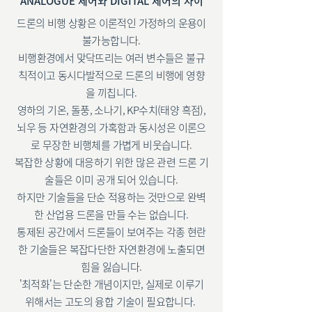
ANALOGUE 제어와 DIGITAL 제어의 차이
드론의 비행 상황은 이론적인 가정하의 운용이
불가능합니다.
비행환경에서 맞닥뜨리는 여러 변수들은 불규
칙적이고 동시다발적으로 드론의 비행에 영향
을 끼칩니다.
영하의 기온, 돌풍, 소나기, KP수치(태양 흑점),
뇌우 등 자연환경의 가혹함과 동시성은 이론으
로 무장한 비행체를 가볍게 비웃습니다.
복잡한 상황에 대응하기 위한 많은 관련 드론 기
술들은 이미 공개 되어 있습니다.
하지만 기술들을 단순 적용하는 것만으로 완벽
한 산업용 드론을 만들 수는 없습니다.
통제된 공간에서 드론들이 보여주는 각종 현란
한 기술들은 복잡다단한 자연환경에 노출되면
힘을 잃습니다.
'최적화'는 단순한 개념이지만, 실제로 이루기
위해서는 고도의 융합 기술이 필요합니다.