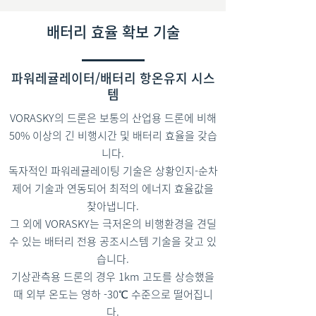
배터리 효율 확보 기술
파워레귤레이터/배터리 항온유지 시스
템
VORASKY의 드론은 보통의 산업용 드론에 비해
50% 이상의 긴 비행시간 및 배터리 효율을 갖습
니다.
독자적인 파워레귤레이팅 기술은 상황인지-순차
제어 기술과 연동되어 최적의 에너지 효율값을
찾아냅니다.
그 외에 VORASKY는 극저온의 비행환경을 견딜
수 있는 배터리 전용 공조시스템 기술을 갖고 있
습니다.
기상관측용 드론의 경우 1km 고도를 상승했을
때 외부 온도는 영하 -30℃ 수준으로 떨어집니
다.