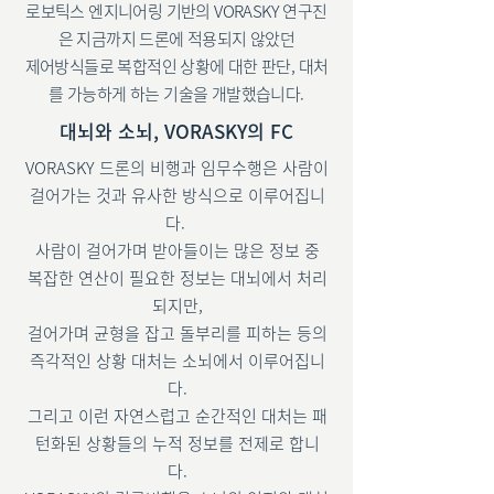
로보틱스 엔지니어링 기반의 VORASKY 연구진
은 지금까지 드론에 적용되지 않았던
제어방식들로 복합적인 상황에 대한 판단, 대처
를 가능하게 하는 기술을 개발했습니다.
대뇌와 소뇌, VORASKY의 FC
VORASKY 드론의 비행과 임무수행은 사람이
걸어가는 것과 유사한 방식으로 이루어집니
다.
사람이 걸어가며 받아들이는 많은 정보 중
복잡한 연산이 필요한 정보는 대뇌에서 처리
되지만,
걸어가며 균형을 잡고 돌부리를 피하는 등의
즉각적인 상황 대처는 소뇌에서 이루어집니
다.
그리고 이런 자연스럽고 순간적인 대처는 패
턴화된 상황들의 누적 정보를 전제로 합니
다.