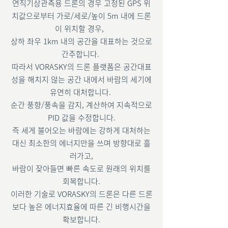
연직기상관측용 드론의 경우 고정된 GPS 위
치값으로부터 가로/세로/높이 5m 내에 드론
이 위치할 경우,
상하 좌우 1km 내의 공간을 대표하는 것으로
간주합니다.
따라서 VORASKY의 드론 플랫폼은 공간대표
성을 해치지 않는 공간 내에서 바람의 세기에
유연히 대처합니다.
순간 풍향/풍속을 감지, 계산하여 지속적으로
PID 값을 수정합니다.
즉 세게 불어오는 바람에는 강하게 대처하는
대신 최소한의 에너지만을 쓰며 방향대로 흘
러가고,
바람이 잦아들면 빠른 속도로 원래의 위치를
회복합니다.
이러한 기술로 VORASKY의 드론은 다른 드론
보다 높은 에너지효율에 따른 긴 비행시간을
확보합니다.