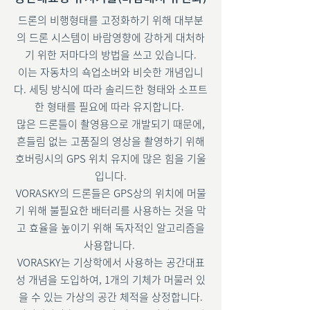
드론의 비행형태를 고정화하기 위해 대부분
의 드론 시스템이 바람영향에 강하게 대처하
기 위한 저마다의 방법을 쓰고 있습니다.
이는 자동차의 쇽업소버와 비슷한 개념입니
다. 세팅 방식에 따라 솔리드한 형태와 소프트
한 형태를 필요에 따라 유지합니다.
많은 드론들이 촬영용으로 개발되기 때문에,
흔들림 없는 고품질의 영상을 촬영하기 위해
호버링시의 GPS 위치 유지에 많은 힘을 기울
입니다.
VORASKY의 드론들은 GPS상의 위치에 머물
기 위해 불필요한 배터리를 사용하는 것을 막
고 효율을 높이기 위해 독자적인 알고리즘을
사용합니다.
VORASKY는 기상학에서 사용하는 공간대표
성 개념을 도입하여, 1개의 기체가 머물러 있
을 수 있는 가상의 공간 체적을 상정합니다.