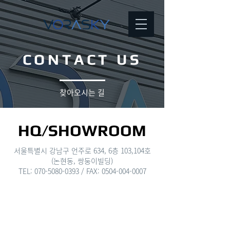
CONTACT US
찾아오시는 길
HQ/SHOWROOM
서울특별시 강남구 언주로 634, 6층 103,104호
(논현동, 쌍둥이빌딩)
TEL: 070-5080-0393 / FAX: 0504-004-0007