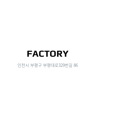
FACTORY
인천시 부평구 부평대로329번길 86